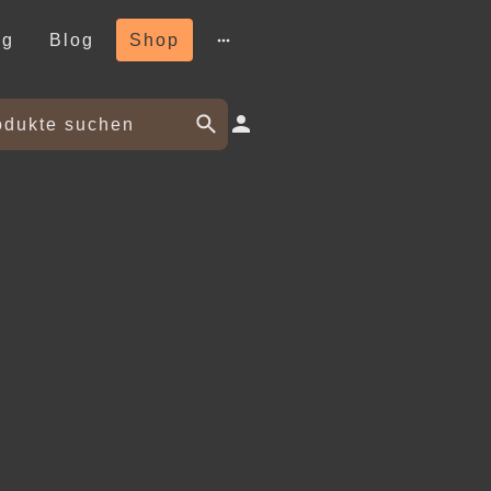
og
Blog
Shop